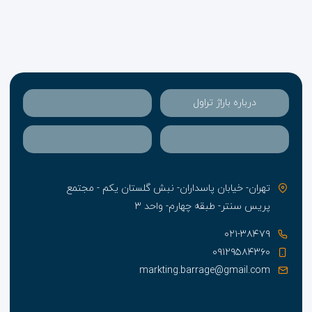
درباره باراژ تراول
تهران- خیابان پاسداران- نبش گلستان یکم - مجتمع
پریس سنتر- طبقه چهارم- واحد ۳
۰۲۱-۳۸۴۷۹
۰۹۱۲۹۵۸۴۳۶۰
markting.barrage@gmail.com