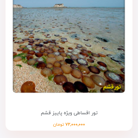
تور اقساطی ویژه پاییز قشم
۷۲,۰۰۰,۰۰۰
تومان