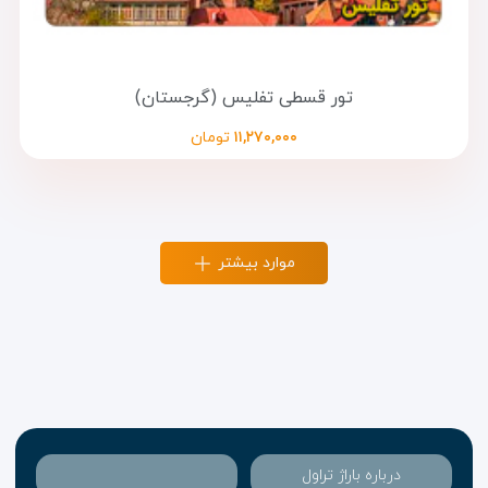
تور قسطی تفلیس (گرجستان)
۱۱,۲۷۰,۰۰۰
تومان
موارد بیشتر
درباره باراژ تراول