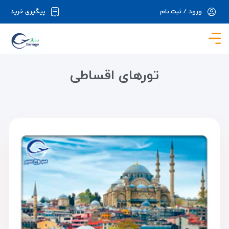
ورود / ثبت نام
پیگیری خرید
در حال حاضر ارتباط با سرور قطع می باشد لطفا
دقایقی بعد مجددا تلاش کنید.
تورهای اقساطی