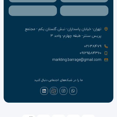
تهران- خیابان پاسداران- نبش گلستان یکم - مجتمع
پریس سنتر- طبقه چهارم- واحد ۳
۰۲۱-۳۸۴۷۹
۰۹۱۲۹۵۸۴۳۶۰
markting.barrage@gmail.com
ما را در شبکه‌های اجتماعی دنبال کنید