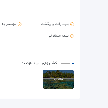
بلیط رفت و برگشت
ترانسفر به 
بیمه مسافرتی
کشورهای مورد بازدید:
مالدیو