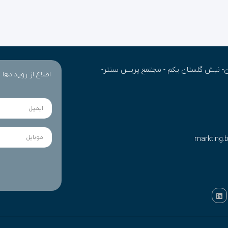
ران- نبش گلستان یکم - مجتمع پریس سنتر-
اطلاع از رویدادها
markting.