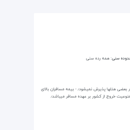
دوده سنی:
همه رده سنی
ویزای کشور مالدیو در بدو ورود در فرودگاه صادر می شود٫ - اتاق یک تخته، کودک بدون تخت، کودک با تخت کودک زیر۲ سال و در بعضی هتلها پذیرش نمیشود٫ - بیمه مسافران بالای