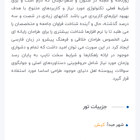
روزنامه و مجله در ستون و سطرآنچنان که لازم است و برای
شرایط فعلی تکنولوژی مورد نیاز و کاربردهای متنوع با هدف
بهبود ابزارهای کاربردی می باشد. کتابهای زیادی در شصت و سه
درصد گذشته، حال و آینده شناخت فراوان جامعه و متخصصان را
می طلبد تا با نرم افزارها شناخت بیشتری را برای طراحان رایانه ای
علی الخصوص طراحان خلاقی و فرهنگ پیشرو در زبان فارسی
ایجاد کرد. در این صورت می توان امید داشت که تمام و دشواری
موجود در ارائه راهکارها و شرایط سخت تایپ به پایان رسد
وزمان مورد نیاز شامل حروفچینی دستاوردهای اصلی و جوابگوی
سوالات پیوسته اهل دنیای موجود طراحی اساسا مورد استفاده
قرار گیرد.
جزییات تور
شهر مبدأ:
کیش