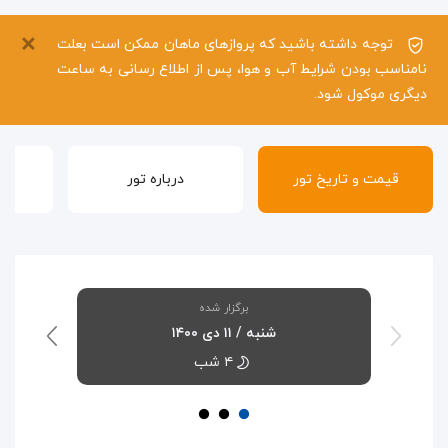
×
توجه داشته باشید که پروازهای ماهان ممکن است بعلت
نامناسب بودن شرایط آب و هوا، پس از اطلاع رسانی به ساعت
دیگری موکول شود.
قیمت و تاریخ تور
درباره تور
برگزار شده
شنبه / ۱۱ دی ۱۴۰۰
۴ شب