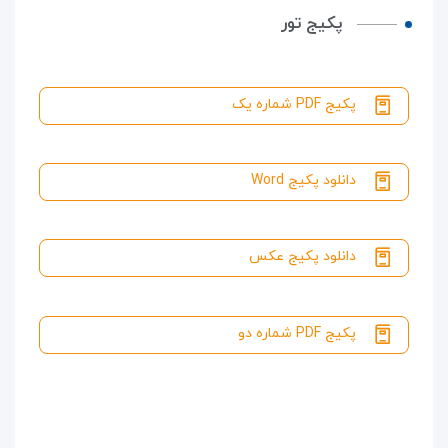
پکیج تور
پکیج PDF شماره یک
دانلود پکیج Word
دانلود پکیج عکس
پکیج PDF شماره دو