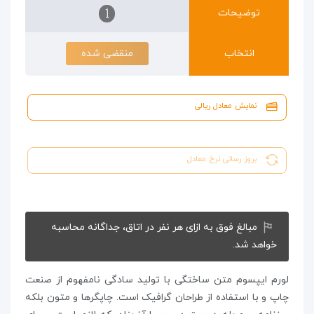
توضیحات
انتخاب
منقضی شده
نمایش معادل ریالی
بروز رسانی نرخ معادل
مبالغ فوق به ازای هر نفر در اتاق، جداگانه محاسبه
خواهد شد.
لورم ایپسوم متن ساختگی با تولید سادگی نامفهوم از صنعت
چاپ و با استفاده از طراحان گرافیک است. چاپگرها و متون بلکه