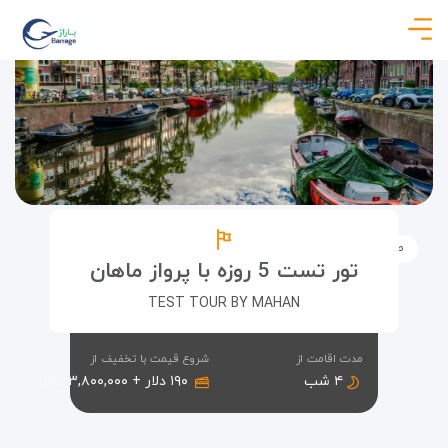
صفحه نخست
تورها
تور تست با پرواز ماهان
تور تست 5 روزه با پرواز ماهان
TEST TOUR BY MAHAN
مدت اقامت از
شروع قیمت با تخفیف از
۴ شب
۱۹۰ دلار + ۳,۸۰۰,۰۰۰ تومان