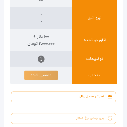
-
نوع اتاق
-
۱۰۰ دلار +
اتاق دو تخته
۲,۰۰۰,۰۰۰ تومان
توضیحات
انتخاب
منقضی شده
نمایش معادل ریالی
بروز رسانی نرخ معادل