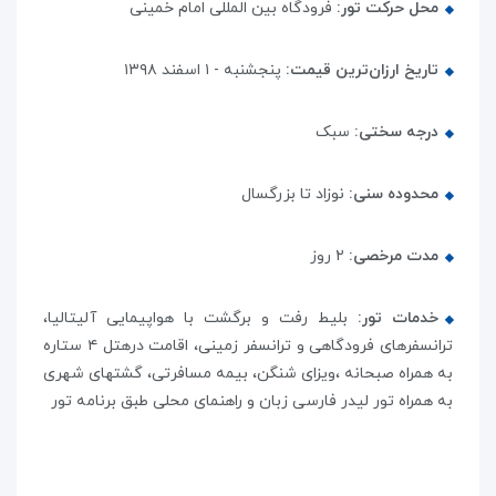
محل حرکت تور:
فرودگاه بین المللی امام خمینی
تاریخ ارزان‌ترین قیمت:
پنجشنبه - ۱ اسفند ۱۳۹۸
درجه سختی:
سبک
محدوده سنی:
نوزاد تا بزرگسال
مدت مرخصی:
۲ روز
خدمات تور:
بلیط رفت و برگشت با هواپیمایی آلیتالیا،
ترانسفرهای فرودگاهی و ترانسفر زمینی، اقامت درهتل ۴ ستاره
به همراه صبحانه ،ویزای شنگن، بیمه مسافرتی، گشتهای شهری
به همراه تور لیدر فارسی زبان و راهنمای محلی طبق برنامه تور