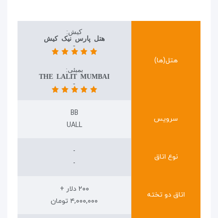
کیش:
هتل پارس نیک کیش
-
هتل(ها)
بمبئی:
THE LALIT MUMBAI
-
BB
سرویس
UALL
-
نوع اتاق
-
۲۰۰ دلار +
اتاق دو تخته
۴,۰۰۰,۰۰۰ تومان