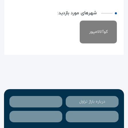
شهرهای مورد بازدید:
کوآلالامپور
درباره باراژ تراول