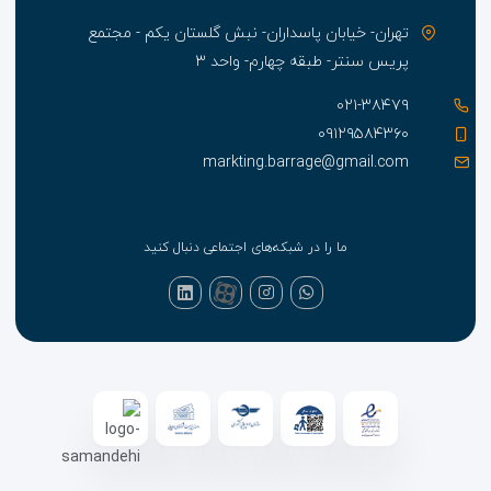
تهران- خیابان پاسداران- نبش گلستان یکم - مجتمع
پریس سنتر- طبقه چهارم- واحد ۳
۰۲۱-۳۸۴۷۹
۰۹۱۲۹۵۸۴۳۶۰
markting.barrage@gmail.com
ما را در شبکه‌های اجتماعی دنبال کنید