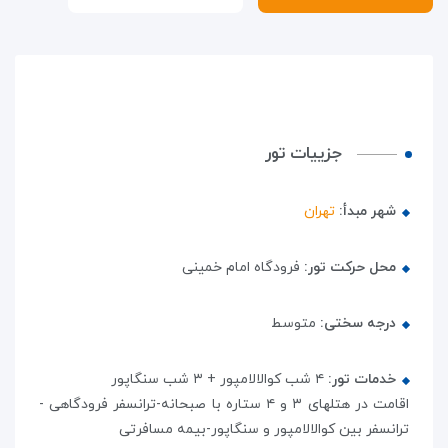
جزییات تور
شهر مبدأ:
تهران
محل حرکت تور:
فرودگاه امام خمینی
درجه سختی:
متوسط
خدمات تور:
۴ شب کوالالامپور + ۳ شب سنگاپور
اقامت در هتلهای ۳ و ۴ ستاره با صبحانه-ترانسفر فرودگاهی -
ترانسفر بین کوالالامپور و سنگاپور-بیمه مسافرتی