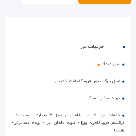
جزییات تور
شهر مبدأ:
تهران
محل حرکت تور:
فرودگاه امام خمینی
درجه سختی:
سبک
خدمات تور:
۷ شب اقامت در هتل ۳ ستاره با صبحانه -
ترانسفر فرودگاهی- ویزا - بلیط ماهان ایر - بیمه مسافرتی-
راهنما