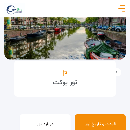
صفحه نخست
تورها
تورهای خارجی
تور پوکت
تور پوکت
قیمت و تاریخ تور
درباره تور