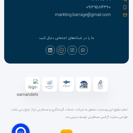
۰۹۱۲۹۵۸۴۳۶۰
markting.barrage@gmail.com
ما را در شبکه‌های اجتماعی دنبال کنید
تمام حقوق این وبسایت متعلق به شرکت خدمات گردشگری و مسافرتی باراژ تراول می باشد.
طراحی سایت آژانس مسافرتی
توسط
سیتی نت