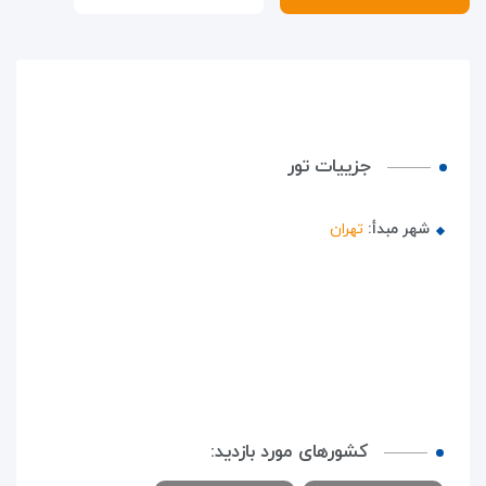
جزییات تور
شهر مبدأ:
تهران
کشورهای مورد بازدید: