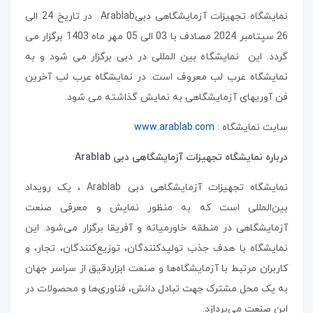
نمایشگاه تجهیزات آزمایشگاهی دبی
Arablab
در تاریخ 24 الی
26 سپتامبر 2024 مصادف با 03 الی 05 مهر ماه 1403 برگزار می
گردد. این نمایشگاه بین المللی در دبی برگزار می شود و به
نمایشگاه عرب لب معروف است. در نمایشگاه عرب لب آخرین
فن آوریهای آزمایشگاهی به نمایش گذاشته می شود.
سایت نمایشگاه :
www.arablab.com
درباره نمایشگاه تجهیزات آزمایشگاهی دبی
Arablab
نمایشگاه تجهیزات آزمایشگاهی دبی
Arablab
، یک رویداد
بین‌المللی است که به منظور نمایش و معرفی صنعت
آزمایشگاهی در منطقه خاورمیانه و آفریقا برگزار می‌شود. این
نمایشگاه با هدف جذب تولیدکنندگان، توزیع‌کنندگان، تجار، و
کاربران مرتبط با آزمایشگاه‌ها و صنعت ابزاردقیق از سراسر جهان
به یک محل مشترک جهت تبادل دانش، فناوری‌ها و محصولات در
این صنعت می‌پردازد
.