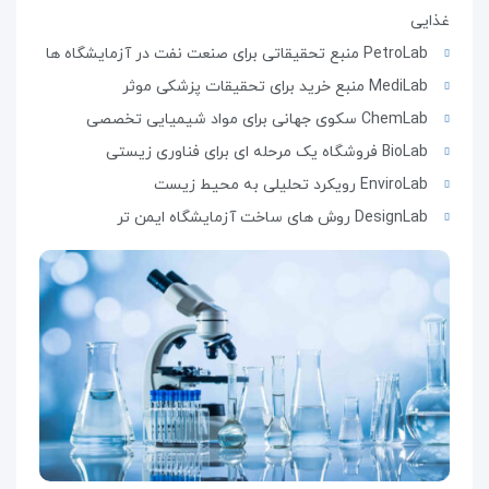
غذایی
PetroLab
منبع تحقیقاتی برای صنعت نفت در آزمایشگاه ها
MediLab
منبع خرید برای تحقیقات پزشکی موثر
ChemLab
سکوی جهانی برای مواد شیمیایی تخصصی
BioLab
فروشگاه یک مرحله ای برای فناوری زیستی
EnviroLab
رویکرد تحلیلی به محیط زیست
DesignLab
روش های ساخت آزمایشگاه ایمن تر