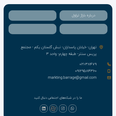
درباره باراژ تراول
تهران- خیابان پاسداران- نبش گلستان یکم - مجتمع
پریس سنتر- طبقه چهارم- واحد ۳
۰۲۱-۳۸۴۷۹
۰۹۱۲۹۵۸۴۳۶۰
markting.barrage@gmail.com
ما را در شبکه‌های اجتماعی دنبال کنید