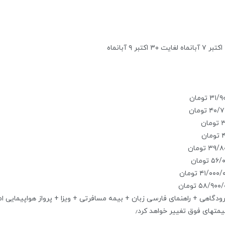
ودگاهی + راهنمای فارسی زبان + بیمه مسافرتی + ویزا + پرواز هواپیمایی ام
یمتهای فوق تغییر خواهد کرد٫