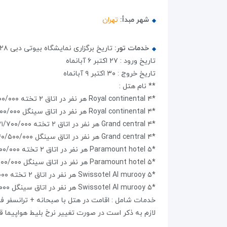
شهر مبدأ:
تهران
خدمات تور:
تاریخ برگزاری نمایشگاه بیوتی دبی ۲۸ اکتبر ۷ آبانماه لغایت ۳۰ اکتبر ۹ آبانماه
تاریخ ورود : ۲۷ اکتبر ۶ آبانماه
تاریخ خروج : ۳۰ اکتبر ۹ آبانماه
** نام هتل :
*Royal continental ۴ هر نفر در اتاق ۲ تخته ۳۱/۹۰۰/۰۰۰ تومان
*Royal continental ۴ هر نفر در اتاق سینگل ۴۰/۷۰۰/۰۰۰ تومان
*Grand central ۴ هر نفر در اتاق ۲ تخته ۳۱/۷۰۰/۰۰۰ تومان
*Grand central ۴ هر نفر در اتاق سینگل ۴۰/۵۰۰/۰۰۰ تومان
*Paramount hotel ۵ هر نفر در اتاق ۲ تخته ۳۹/۸۰۰/۰۰۰ تومان
*Paramount hotel ۵ هر نفر در اتاق سینگل ۵۶/۰۰۰/۰۰۰ تومان
*Swissotel Al murooy ۵ هر نفر در اتاق ۲ تخته ۴۱/۰۰۰/۰۰۰ تومان
*Swissotel Al murooy ۵ هر نفر در اتاق سینگل ۵۸/۹۰۰/۰۰۰ تومان
خدمات شامل : اقامت در هتل با صبحانه + ترانسفر فر
لازم به ذکر است در صورت تغییر نرخ بلیط هواپیما ق