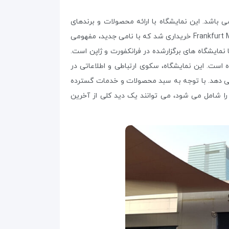
 باشد. این نمایشگاه با ارائه محصولات و برندهای
جهانی، نقش حیاتی در رشد و توسعه این صنعت داشته است. این نمایشگاه در اصل از Gulf Beauty در سال 2002 توسط Frankfurt Messe خریداری شد که با نامی جدید، مفهومی
مایشگاه های برگزارشده در فرانکفورت و ژاپن است.
است. این نمایشگاه، سکوی ارتباطی و اطلاعاتی در
 می دهد. با توجه به سبد محصولات و خدمات گسترده
را شامل می شود، می توانند یک دید کلی از آخرین