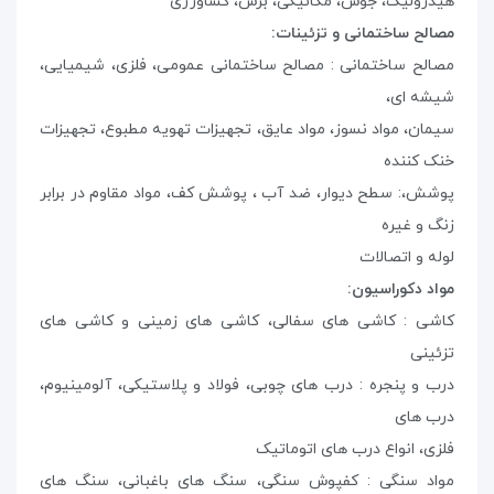
هیدرولیک، جوش، مکانیکی، برش، کشاورزی
مصالح ساختمانی و تزئینات
:
مصالح ساختمانی : مصالح ساختمانی عمومی، فلزی، شیمیایی،
شیشه ای،
سیمان، مواد نسوز، مواد عایق، تجهیزات تهویه مطبوع، تجهیزات
خنک کننده
پوشش،: سطح دیوار، ضد آب ، پوشش کف، مواد مقاوم در برابر
زنگ و غیره
لوله و اتصالات
مواد دکوراسیون
:
کاشی : کاشی های سفالی، کاشی های زمینی و کاشی های
تزئینی
درب و پنجره : درب های چوبی، فولاد و پلاستیکی، آلومینیوم،
درب های
فلزی، انواع درب های اتوماتیک
مواد سنگی : کفپوش سنگی، سنگ های باغبانی، سنگ های