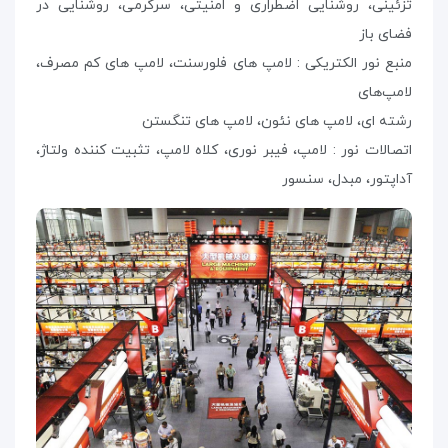
تزئینی، روشنایی اضطراری و امنیتی، سرگرمی، روشنایی در
فضای باز
منبع نور الکتریکی : لامپ های فلورسنت، لامپ های کم مصرف،
لامپ‌های
رشته ای، لامپ های نئون، لامپ های تنگستن
اتصالات نور : لامپ، فیبر نوری، کلاه لامپ، تثبیت کننده ولتاژ،
آداپتور، مبدل، سنسور