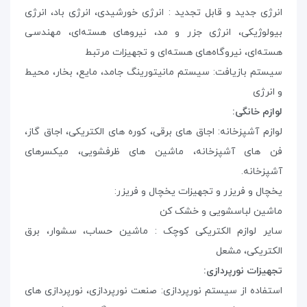
انرژی جدید و قابل تجدید : انرژی خورشیدی، انرژی باد، انرژی
بیولوژیکی، انرژی جزر و مد، نیروهای هسته‌ای، مهندسی
هسته‌ای، نیروگاه‌های هسته‌ای و تجهیزات مرتبط
سیستم بازیافت: سیستم مانیتورینگ جامد، مایع، بخار، محیط
و انرژی
لوازم خانگی
:
لوازم آشپزخانه: اجاق های برقی، کوره های الکتریکی، اجاق گاز،
فن های آشپزخانه، ماشین های ظرفشویی، میکسرهای
آشپزخانه.
یخچال و فریزر و تجهیزات یخچال و فریزر:
ماشین لباسشویی و خشک کن
سایر لوازم الکتریکی کوچک : ماشین حساب، سشوار، برق
الکتریکی، مشعل
تجهیزات نورپردازی
:
استفاده از سیستم نورپردازی: صنعت نورپردازی، نورپردازی های