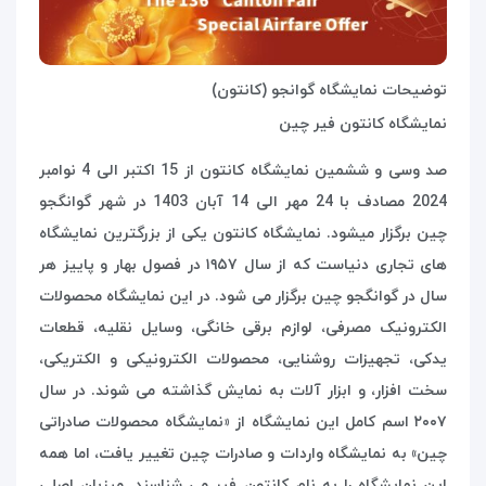
توضیحات نمایشگاه گوانجو (کانتون)
نمایشگاه کانتون فیر چین
صد وسی و ششمین نمایشگاه کانتون از 15 اکتبر الی 4 نوامبر
2024 مصادف با 24 مهر الی 14 آبان 1403 در شهر گوانگجو
چین برگزار میشود. نمایشگاه کانتون یکی از بزرگترین نمایشگاه
های تجاری دنیاست که از سال ۱۹۵۷ در فصول بهار و پاییز هر
سال در گوانگجو چین برگزار می شود. در این نمایشگاه محصولات
الکترونیک مصرفی، لوازم برقی خانگی، وسایل نقلیه، قطعات
یدکی، تجهیزات روشنایی، محصولات الکترونیکی و الکتریکی،
سخت افزار، و ابزار آلات به نمایش گذاشته می شوند. در سال
۲۰۰۷ اسم کامل این نمایشگاه از «نمایشگاه محصولات صادراتی
چین» به نمایشگاه واردات و صادرات چین تغییر یافت، اما همه
این نمایشگاه را به نام کانتون فیر می شناسند. میزبان اصلی