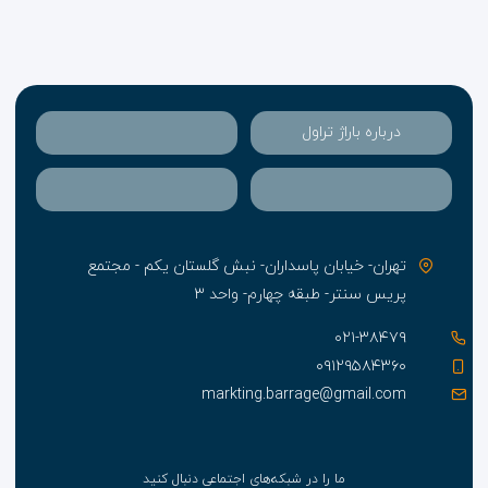
درباره باراژ تراول
تهران- خیابان پاسداران- نبش گلستان یکم - مجتمع
پریس سنتر- طبقه چهارم- واحد ۳
۰۲۱-۳۸۴۷۹
۰۹۱۲۹۵۸۴۳۶۰
markting.barrage@gmail.com
ما را در شبکه‌های اجتماعی دنبال کنید