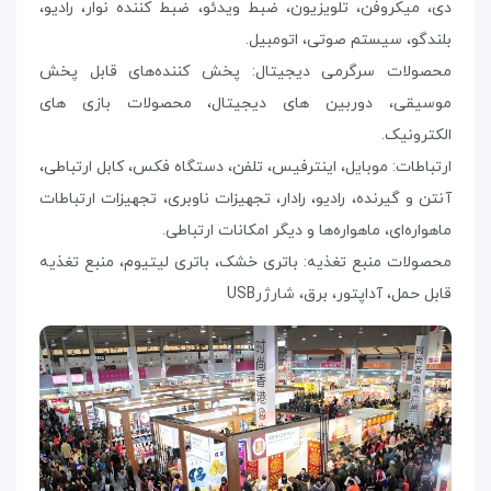
دی، میکروفن، تلویزیون، ضبط ویدئو، ضبط کننده نوار، رادیو،
بلندگو، سیستم صوتی، اتومبیل.
محصولات سرگرمی دیجیتال: پخش کننده‌های قابل پخش
موسیقی، دوربین های دیجیتال، محصولات بازی های
الکترونیک.
ارتباطات: موبایل، اینترفیس، تلفن، دستگاه فکس، کابل ارتباطی،
آنتن و گیرنده، رادیو، رادار، تجهیزات ناوبری، تجهیزات ارتباطات
ماهواره‌ای، ماهواره‌ها و دیگر امکانات ارتباطی.
محصولات منبع تغذیه: باتری خشک، باتری لیتیوم، منبع تغذیه
قابل حمل، آداپتور، برق، شارژر
USB