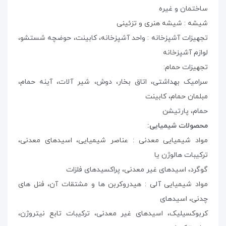
ساختمان و غیره
شیشه : شیشه هنری و تزئینی
تجهیزات آشپزخانه : واحد آشپزخانه، کابینت، حوضچه شستشو،
لوازم آشپزخانه
تجهیزات حمام
:
سرامیک بهداشتی، اتاق بخار، دوش، شیر آلات، آینه حمام،
مبلمان حمام، کابینت
حمام، پارتیشن
محصولات شیمیایی
:
مواد شیمیایی معدنی : عناصر شیمیایی، اسیدهای معدنی،
ترکیبات هالوژن یا
گوگرد، اسیدهای غیر معدنی، پراکسیدهای فلزات
مواد شیمیایی آلی : هیدروکربن ها و مشتقات آن، فنل های
چدنی، اسیدهای
کربوکسیلیک، اسیدهای غیر معدنی، ترکیبات تابع نیتروژن،