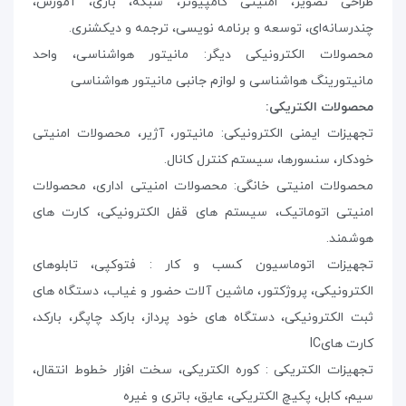
طراحی تصویر، امنیتی کامپیوتر، شبکه، بازی، آموزش،
چندرسانه‌ای، توسعه و برنامه نویسی، ترجمه و دیکشنری.
محصولات الکترونیکی دیگر: مانیتور هواشناسی، واحد
مانیتورینگ هواشناسی و لوازم جانبی مانیتور هواشناسی
محصولات الکتریکی:
تجهیزات ایمنی الکترونیکی: مانیتور، آژیر، محصولات امنیتی
خودکار، سنسورها، سیستم کنترل کانال.
محصولات امنیتی خانگی: محصولات امنیتی اداری، محصولات
امنیتی اتوماتیک، سیستم های قفل الکترونیکی، کارت های
هوشمند.
تجهیزات اتوماسیون کسب و کار : فتوکپی، تابلوهای
الکترونیکی، پروژکتور، ماشین آلات حضور و غیاب، دستگاه های
ثبت الکترونیکی، دستگاه های خود پرداز، بارکد چاپگر، بارکد،
کارت های
IC
تجهیزات الکتریکی : کوره الکتریکی، سخت افزار خطوط انتقال،
سیم، کابل، پکیچ الکتریکی، عایق، باتری و غیره