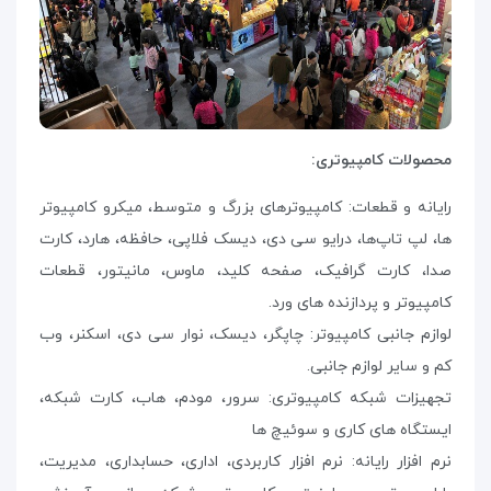
محصولات کامپیوتری:
رایانه و قطعات: کامپیوترهای بزرگ و متوسط، میکرو کامپیوتر
ها، لپ تاپ‌ها، درایو سی دی، دیسک فلاپی، حافظه، هارد، کارت
صدا، کارت گرافیک، صفحه کلید، ماوس، مانیتور، قطعات
کامپیوتر و پردازنده های ورد.
لوازم جانبی کامپیوتر: چاپگر، دیسک، نوار سی دی، اسکنر، وب
کم و سایر لوازم جانبی.
تجهیزات شبکه کامپیوتری: سرور، مودم، هاب، کارت شبکه،
ایستگاه های کاری و سوئیچ ها
نرم افزار رایانه: نرم افزار کاربردی، اداری، حسابداری، مدیریت،