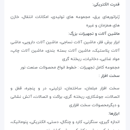
قدرت الکتریکی
:
ژنراتورهای برق، مجموعه های تولیدی، امکانات انتقال، خازن
های همزمان و غیره
ماشین آلات و تجهیزات بزرگ
:
ابزار برش فلز، ماشین آلات نساجی، ماشین آلات دارویی، ماشی
آلات پلاستیک، ماشین آلات بسته بندی، ماشین آلات چاپ،
مواد غذایی، دخانیات، ریخته گری
مجموعه کامل تجهیزات : خطوط انواع محصولات صنعت نور
سخت افزار :
سخت افزار مبلمان، ساختمان، تزئینی، در و پنجره، قفل و
اتصالات، جوشکاری، ریخته گری، براکت و اتصالات، آتش نشانی
و دیگرمحصولات سخت افزاری
ابزارها
:
اندازه گیری، سنگزنی، کارد و چنگال، دستی، الکتریکی، پنوماتیک،