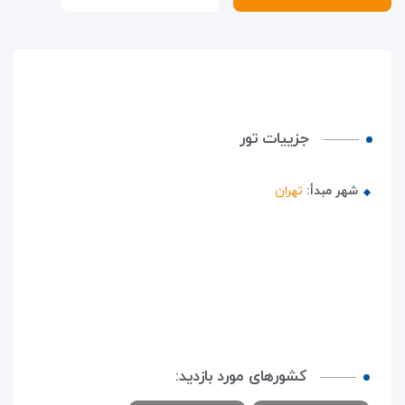
جزییات تور
شهر مبدأ:
تهران
کشورهای مورد بازدید: