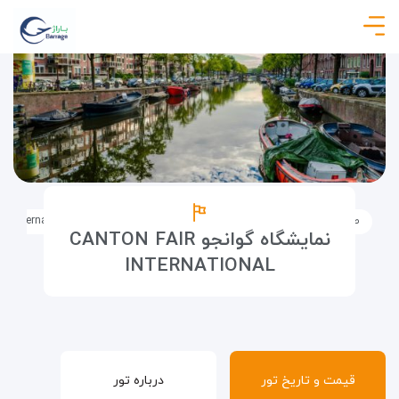
صفحه نخست
تورها
تور نمایشگاهی
نمایشگاه گوانجو Canton Fair International
نمایشگاه گوانجو CANTON FAIR
INTERNATIONAL
قیمت و تاریخ تور
درباره تور