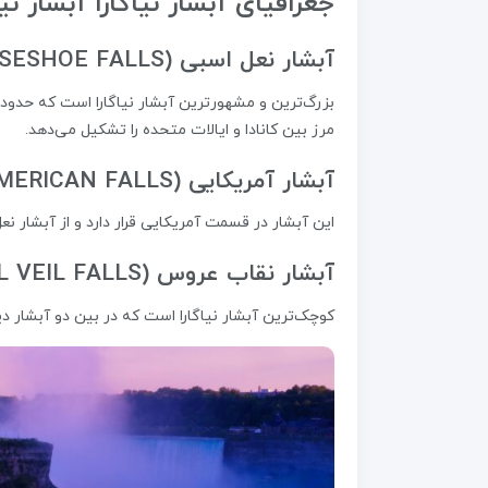
جغرافیای آبشار نیاگارا آبشار 
آبشار نعل اسبی (HORSESHOE FALLS):
مرز بین کانادا و ایالات متحده را تشکیل می‌دهد.
آبشار آمریکایی (AMERICAN FALLS):
این آبشار در قسمت آمریکایی قرار دارد و از آبشار ن
آبشار نقاب عروس (BRIDAL VEIL FALLS):
کوچک‌ترین آبشار نیاگارا است که در بین دو آبشار دیگر