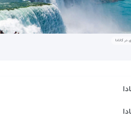
 در کانادا
دا
دا