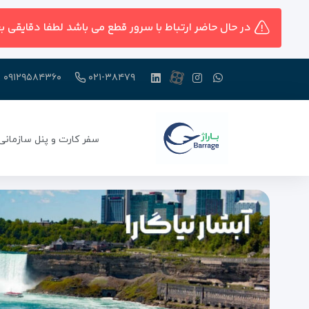
در حال حاضر ارتباط با سرور قطع می باشد لطفا دقایقی ب
۰۹۱۲۹۵۸۴۳۶۰
۰۲۱-۳۸۴۷۹
سفر کارت و پنل سازمانی