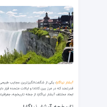
آبشار نیاگارا
، یکی از شگفت‌انگیزترین عجایب طبیعی
قدرتمند که در مرز بین کانادا و ایالات متحده قرار د
ابعاد مختلف آبشار نیاگارا، از جمله تاریخچه، جغرافی