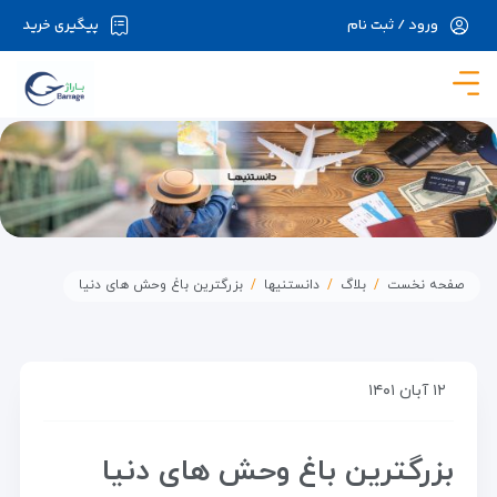
ورود / ثبت نام
پیگیری خرید
در حال حاضر ارتباط با سرور قطع می باشد لطفا
دقایقی بعد مجددا تلاش کنید.
صفحه نخست
بلاگ
دانستنیها
بزرگترین باغ وحش های دنیا
۱۲ آبان ۱۴۰۱
بزرگترین باغ وحش های دنیا