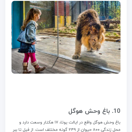
10. باغ وحش هوگل
باغ وحش هوگل واقع در ایالت یوتا، ۱۷ هکتار وسعت دارد و
محل زندگی ۸۰۰ حیوان از ۲۴۹ گونه مختلف است. از فیل تا ببر