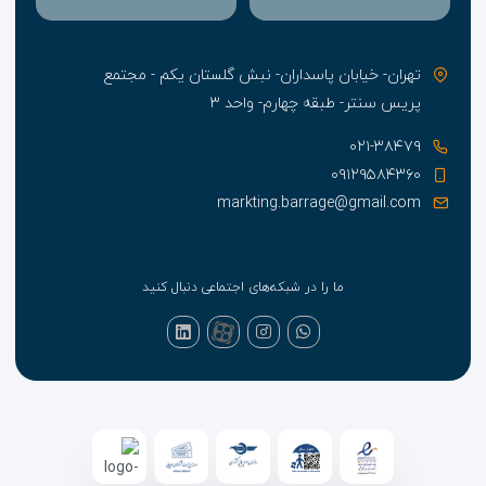
تهران- خیابان پاسداران- نبش گلستان یکم - مجتمع
پریس سنتر- طبقه چهارم- واحد ۳
۰۲۱-۳۸۴۷۹
۰۹۱۲۹۵۸۴۳۶۰
markting.barrage@gmail.com
ما را در شبکه‌های اجتماعی دنبال کنید