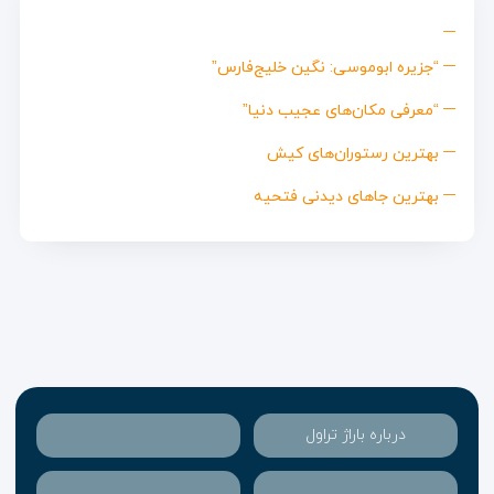
“جزیره ابوموسی: نگین خلیج‌فارس”
“معرفی مکان‌های عجیب دنیا”
بهترین رستوران‌های کیش
بهترین جاهای دیدنی فتحیه
درباره باراژ تراول