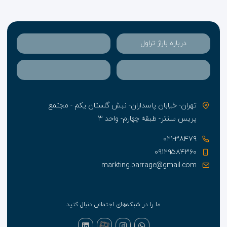
درباره باراژ تراول
تهران- خیابان پاسداران- نبش گلستان یکم - مجتمع
پریس سنتر- طبقه چهارم- واحد ۳
۰۲۱-۳۸۴۷۹
۰۹۱۲۹۵۸۴۳۶۰
markting.barrage@gmail.com
ما را در شبکه‌های اجتماعی دنبال کنید