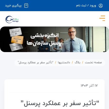
ورود / ثبت نام
پیگیری خرید
در حال حاضر ارتباط با سرور قطع می باشد لطفا
دقایقی بعد مجددا تلاش کنید.
صفحه نخست
بلاگ
دانستنیها
“تأثیر سفر بر عملکرد پرسنل”
۱۷ آذر ۱۴۰۳
“تأثیر سفر بر عملکرد پرسنل”