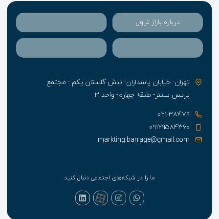
درباره باراژ تراول
تهران- خیابان پاسداران- نبش گلستان یکم - مجتمع
پریس سنتر- طبقه چهارم- واحد ۳
۰۲۱-۳۸۴۷۹
۰۹۱۲۹۵۸۴۳۶۰
markting.barrage@gmail.com
ما را در شبکه‌های اجتماعی دنبال کنید