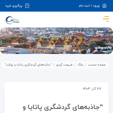
ورود / ثبت نام
پیگیری خرید
در حال حاضر ارتباط با سرور قطع می باشد لطفا
دقایقی بعد مجددا تلاش کنید.
صفحه نخست
بلاگ
طبیعت گردی
“جاذبه‌های گردشگری پاتایا و پوکت”
۲۷ آذر ۱۴۰۳
“جاذبه‌های گردشگری پاتایا و