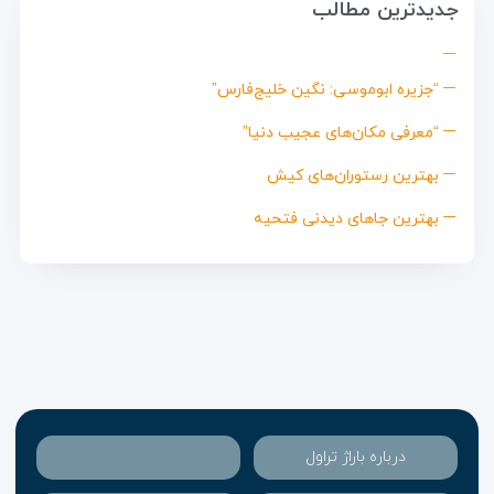
جدیدترین مطالب
“جزیره ابوموسی: نگین خلیج‌فارس”
“معرفی مکان‌های عجیب دنیا”
بهترین رستوران‌های کیش
بهترین جاهای دیدنی فتحیه
درباره باراژ تراول