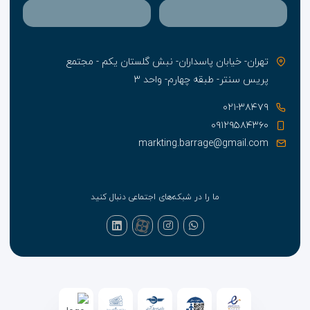
تهران- خیابان پاسداران- نبش گلستان یکم - مجتمع
پریس سنتر- طبقه چهارم- واحد ۳
۰۲۱-۳۸۴۷۹
۰۹۱۲۹۵۸۴۳۶۰
markting.barrage@gmail.com
ما را در شبکه‌های اجتماعی دنبال کنید