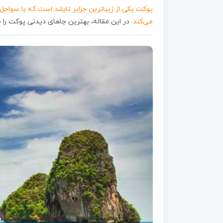
پوکت یکی از زیباترین جزایر تایلند است که با سوا
می‌کند.
در این مقاله، بهترین جاهای دیدنی پوکت را م