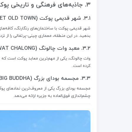
۳. جاذبه‌های فرهنگی و تاریخی پوکت
۳.۱. شهر قدیمی پوکت (PHUKET OLD TOWN)
شهر قدیمی پوکت با ساختمان‌های رنگارنگ، کافه‌های
بدهید. در این منطقه، معماری چینی-پرتغالی را از نز
۳.۲. معبد وات چالونگ (WAT CHALONG)
وات چالونگ، یکی از مهم‌ترین معابد پوکت است که 
کرده است.
۳.۳. مجسمه بودای بزرگ (BIG BUDDHA)
چشم‌اندازی فوق‌العاده به جزیره ارائه می‌دهد.