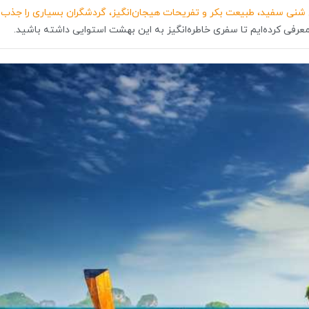
حل شنی سفید، طبیعت بکر و تفریحات هیجان‌انگیز، گردشگران بسیاری را جذب
عرفی کرده‌ایم تا سفری خاطره‌انگیز به این بهشت استوایی داشته باشید.