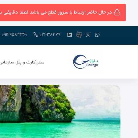
در حال حاضر ارتباط با سرور قطع می باشد لطفا دقایقی ب
۰۹۱۲۹۵۸۴۳۶۰
۰۲۱-۳۸۴۷۹
سفر کارت و پنل سازمانی