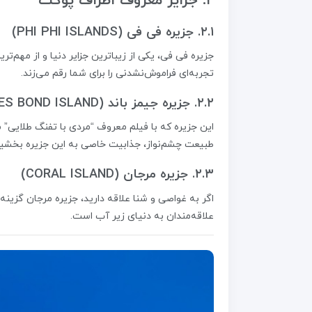
۲. جزایر معروف اطراف پوکت
۲.۱. جزیره فی فی (PHI PHI ISLANDS)
جزیره فی فی، یکی از زیباترین جزایر دنیا و از مهم‌
تجربه‌ای فراموش‌نشدنی را برای شما رقم می‌زند.
۲.۲. جزیره جیمز باند (JAMES BOND ISLAND)
این جزیره که با فیلم معروف “مردی با تفنگ طلایی” 
طبیعت چشم‌نواز، جذابیت خاصی به این جزیره بخشی
۲.۳. جزیره مرجان (CORAL ISLAND)
اگر به غواصی و شنا علاقه دارید، جزیره مرجان گزینه‌
علاقه‌مندان به دنیای زیر آب است.