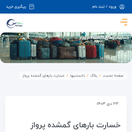
ورود / ثبت نام
پیگیری خرید
در حال حاضر ارتباط با سرور قطع می باشد لطفا
دقایقی بعد مجددا تلاش کنید.
صفحه نخست
بلاگ
دانستنیها
خسارت بارهای گمشده پرواز
۲۳ دی ۱۴۰۳
خسارت بارهای گمشده پرواز