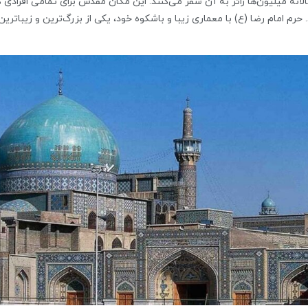
انه میلیون‌ها زائر به آن سفر می‌کنند. این مکان مقدس برای تمامی افرادی 
م امام رضا (ع) با معماری زیبا و باشکوه خود، یکی از بزرگ‌ترین و زیباترین