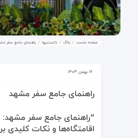
صفحه نخست
بلاگ
دانستنیها
راهنمای جامع سفر مش
۱۶ بهمن ۱۴۰۳
راهنمای جامع سفر مشهد
“راهنمای جامع سفر مشهد: به
اقامتگاه‌ها و نکات کلیدی برا