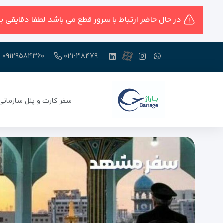
در حال حاضر ارتباط با سرور قطع می باشد لطفا دقایقی ب
۰۹۱۲۹۵۸۴۳۶۰
۰۲۱-۳۸۴۷۹
سفر کارت و پنل سازمانی