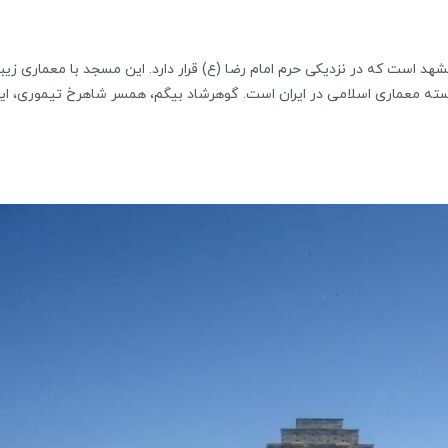
د است که در نزدیکی حرم امام رضا (ع) قرار دارد. این مسجد با معماری زیب
رجسته معماری اسلامی در ایران است. گوهرشاد بیگم، همسر شاهرخ تیموری، ای