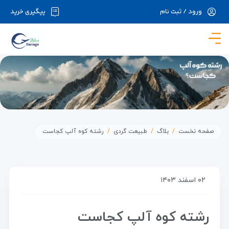
ورود / ثبت نام
پیگیری خرید
در حال حاضر ارتباط با سرور قطع می باشد لطفا
دقایقی بعد مجددا تلاش کنید.
صفحه نخست
بلاگ
طبیعت گردی
رشته کوه آلپ کجاست
۰۲ اسفند ۱۴۰۳
رشته کوه آلپ کجاست