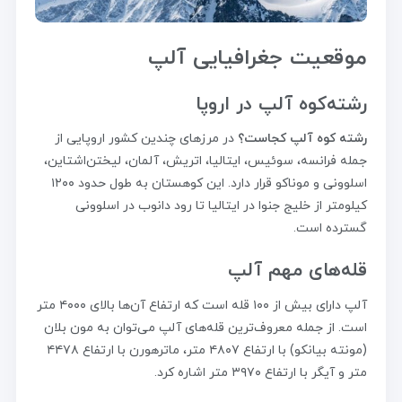
موقعیت جغرافیایی آلپ
رشته‌کوه آلپ در اروپا
رشته کوه آلپ کجاست؟
در مرزهای چندین کشور اروپایی از
جمله فرانسه، سوئیس، ایتالیا، اتریش، آلمان، لیختن‌اشتاین،
اسلوونی و موناکو قرار دارد. این کوهستان به طول حدود ۱۲۰۰
کیلومتر از خلیج جنوا در ایتالیا تا رود دانوب در اسلوونی
گسترده است.
قله‌های مهم آلپ
آلپ دارای بیش از ۱۰۰ قله است که ارتفاع آن‌ها بالای ۴۰۰۰ متر
است. از جمله معروف‌ترین قله‌های آلپ می‌توان به مون بلان
(مونته بیانکو) با ارتفاع ۴۸۰۷ متر، ماترهورن با ارتفاع ۴۴۷۸
متر و آیگر با ارتفاع ۳۹۷۰ متر اشاره کرد.