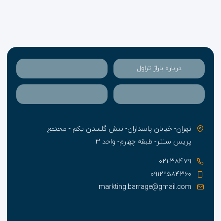
درباره باراژ تراول
تهران- خیابان پاسداران- نبش گلستان یکم - مجتمع
پریس سنتر- طبقه چهارم- واحد ۳
۰۲۱-۳۸۴۷۹
۰۹۱۲۹۵۸۴۳۶۰
markting.barrage@gmail.com