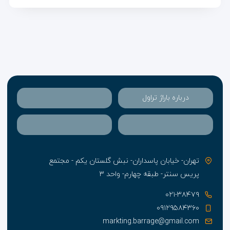
درباره باراژ تراول
تهران- خیابان پاسداران- نبش گلستان یکم - مجتمع
پریس سنتر- طبقه چهارم- واحد ۳
۰۲۱-۳۸۴۷۹
۰۹۱۲۹۵۸۴۳۶۰
markting.barrage@gmail.com