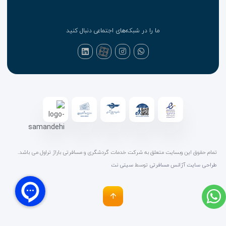
ما را در شبکه‌های اجتماعی دنبال کنید
تمام حقوق این وبسایت متعلق به شرکت خدمات گردشگری و مسافرتی باراژ تراول می باشد.
طراحی سایت آژانس مسافرتی
توسط
سیتی نت