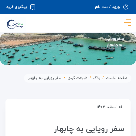
ورود / ثبت نام
پیگیری خرید
در حال حاضر ارتباط با سرور قطع می باشد لطفا
دقایقی بعد مجددا تلاش کنید.
صفحه نخست
بلاگ
طبیعت گردی
سفر رویایی به چابهار
۰۱ اسفند ۱۴۰۳
سفر رویایی به چابهار