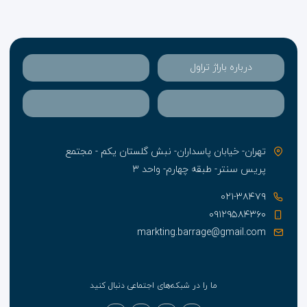
درباره باراژ تراول
تهران- خیابان پاسداران- نبش گلستان یکم - مجتمع
پریس سنتر- طبقه چهارم- واحد ۳
۰۲۱-۳۸۴۷۹
۰۹۱۲۹۵۸۴۳۶۰
markting.barrage@gmail.com
ما را در شبکه‌های اجتماعی دنبال کنید