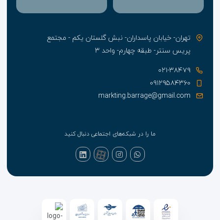
تهران- خیابان پاسداران- نبش گلستان یکم - مجتمع
پریس سنتر- طبقه چهارم- واحد ۳
۰۲۱-۳۸۴۷۹
۰۹۱۲۹۵۸۴۳۶۰
markting.barrage@gmail.com
ما را در شبکه‌های اجتماعی دنبال کنید