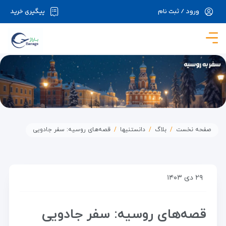
ورود / ثبت نام
پیگیری خرید
در حال حاضر ارتباط با سرور قطع می باشد لطفا
دقایقی بعد مجددا تلاش کنید.
صفحه نخست
بلاگ
دانستنیها
قصه‌های روسیه: سفر جادویی
۲۹ دی ۱۴۰۳
قصه‌های روسیه: سفر جادویی