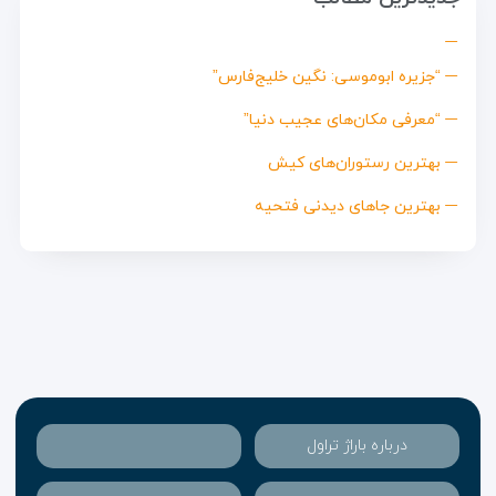
“جزیره ابوموسی: نگین خلیج‌فارس”
“معرفی مکان‌های عجیب دنیا”
بهترین رستوران‌های کیش
بهترین جاهای دیدنی فتحیه
درباره باراژ تراول