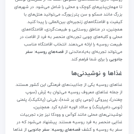
تا مهمان‌پذیرهای کوچک و محلی را شامل می‌شود. در شهرهای
بزرگ مانند مسکو و سن پترزبورگ، می‌توانید هتل‌های با
کیفیت و اقامتگاه‌های زنجیره‌ای بین‌المللی را پیدا کنید.
همچنین، در مناطق روستایی و طبیعت‌گردی، اقامتگاه‌های
محلی و کلبه‌های چوبی تجربه‌ای منحصر به فرد از اقامت در
طبیعت روسیه را ارائه می‌دهند. انتخاب اقامتگاه مناسب
می‌تواند تجربه‌ای به‌یادماندنی از
قصه‌های روسیه: سفر
جادویی
را برای شما فراهم کند.
غذاها و نوشیدنی‌ها
غذاهای روسیه یکی از جذابیت‌های فرهنگی این کشور هستند.
از جمله غذاهای معروف روسیه می‌توان به بُرش (سوپ
چغندر)، پیروگی (نوعی پای پر شده)، بلی‌نی (پانکیک)، پلمنی
(نوعی دامپلینگ) و سالاد الویه اشاره کرد. همچنین،
نوشیدنی‌های محلی مانند کوآس و وودکا نیز جزء تجربیات
غذایی منحصر به فرد روسیه هستند. پیشنهاد می‌شود که در
سفر به روسیه و کشف
قصه‌های روسیه: سفر جادویی
از غذاها