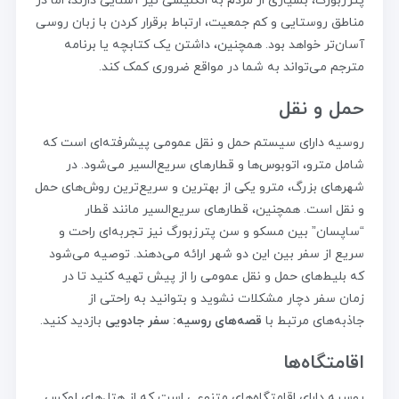
پترزبورگ، بسیاری از مردم به انگلیسی نیز آشنایی دارند، اما در
مناطق روستایی و کم جمعیت، ارتباط برقرار کردن با زبان روسی
آسان‌تر خواهد بود. همچنین، داشتن یک کتابچه یا برنامه
مترجم می‌تواند به شما در مواقع ضروری کمک کند.
حمل و نقل
روسیه دارای سیستم حمل و نقل عمومی پیشرفته‌ای است که
شامل مترو، اتوبوس‌ها و قطارهای سریع‌السیر می‌شود. در
شهرهای بزرگ، مترو یکی از بهترین و سریع‌ترین روش‌های حمل
و نقل است. همچنین، قطارهای سریع‌السیر مانند قطار
“ساپسان” بین مسکو و سن پترزبورگ نیز تجربه‌ای راحت و
سریع از سفر بین این دو شهر ارائه می‌دهند. توصیه می‌شود
که بلیط‌های حمل و نقل عمومی را از پیش تهیه کنید تا در
زمان سفر دچار مشکلات نشوید و بتوانید به راحتی از
جاذبه‌های مرتبط با
قصه‌های روسیه: سفر جادویی
بازدید کنید.
اقامتگاه‌ها
روسیه دارای اقامتگاه‌های متنوعی است که از هتل‌های لوکس