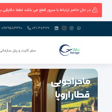
در حال حاضر ارتباط با سرور قطع می باشد لطفا دقایقی ب
۰۹۱۲۹۵۸۴۳۶۰
۰۲۱-۳۸۴۷۹
سفر کارت و پنل سازمانی