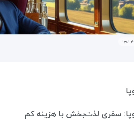
ر اروپا
پا
وپا: سفری لذت‌بخش با هزینه کم