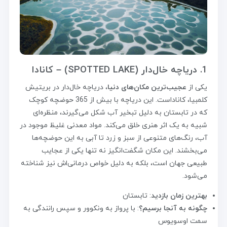
1. دریاچه خال‌دار (SPOTTED LAKE) – کانادا
یکی از
عجیب‌ترین مکان‌های دنیا
، دریاچه خال‌دار در بریتیش
کلمبیا، کاناداست. این دریاچه با بیش از 365 حوضچه کوچک
که در تابستان به دلیل تبخیر آب شکل می‌گیرند، منظره‌ای
شبیه به یک اثر هنری خلق می‌کند. مواد معدنی غلیظ موجود در
آب، رنگ‌های متنوعی از سبز و زرد تا آبی به این حوضچه‌ها
می‌بخشند. این مکان شگفت‌انگیز نه تنها یکی از عجایب
طبیعی جهان است، بلکه به دلیل خواص درمانی‌اش نیز شناخته
می‌شود.
بهترین زمان بازدید
: تابستان
چگونه به آنجا برسیم؟
: با پرواز به ونکوور و سپس رانندگی به
سمت اوسویوس