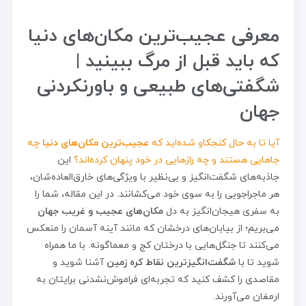
معرفی عجیب‌ترین مکان‌های دنیا
که باید قبل از مرگ ببینید |
شگفتی‌های طبیعی و باورنکردنی
جهان
آیا تا به حال کنجکاو شده‌اید که
عجیب‌ترین مکان‌های دنیا
چه
جاهایی هستند و چه رازهایی در خود پنهان کرده‌اند؟
این
جاذبه‌های شگفت‌انگیز و بی‌نظیر با ویژگی‌های خارق‌العاده‌شان،
هر ماجراجویی را به سوی خود می‌کشانند. در این مقاله، شما را
به سفری هیجان‌انگیز به دل
مکان‌های عجیب و غریب جهان
می‌بریم؛ از بیابان‌های درخشان که مانند آینه آسمان را منعکس
می‌کنند تا جنگل‌هایی با درختان کج و معماگونه. با ما همراه
شوید تا با
شگفت‌انگیزترین نقاط کره زمین
آشنا شوید و
مقاصدی را کشف کنید که تجربه‌ای فراموش‌نشدنی برایتان به
ارمغان می‌آورند.