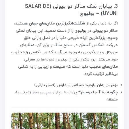
3. بیابان نمک سالار دو ییونی (SALAR DE
UYUNI) – بولیوی
اگر به دنبال یکی از
شگفت‌انگیزترین مکان‌های جهان
هستید،
سالار دو ییونی در بولیوی را از دست ندهید. این بیابان نمکی
وسیع، بزرگ‌ترین آینه طبیعی دنیا را در فصل بارانی خلق
می‌کند. انعکاس آسمان در سطح صاف و براق آن، منظره‌ای
سورئال و باورنکردنی به وجود می‌آورد که هر عکاسی را مجذوب
خود می‌کند. این مکان یکی از بهترین نمونه‌ها در
معرفی
مکان‌های عجیب دنیا
است که طبیعت و زیبایی را به شکلی
بی‌نظیر ترکیب کرده.
بهترین زمان بازدید
: دسامبر تا مارس (فصل بارانی)
چگونه به آنجا برسیم؟
: پرواز به لاپاز و سپس سفر زمینی به
منطقه