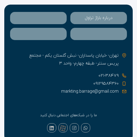
درباره باراژ تراول
تهران- خیابان پاسداران- نبش گلستان یکم - مجتمع
پریس سنتر- طبقه چهارم- واحد ۳
۰۲۱-۳۸۴۷۹
۰۹۱۲۹۵۸۴۳۶۰
markting.barrage@gmail.com
ما را در شبکه‌های اجتماعی دنبال کنید