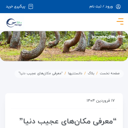
ورود / ثبت نام
پیگیری خرید
در حال حاضر ارتباط با سرور قطع می باشد لطفا
دقایقی بعد مجددا تلاش کنید.
صفحه نخست
بلاگ
دانستنیها
“معرفی مکان‌های عجیب دنیا”
۱۷ فروردین ۱۴۰۴
“معرفی مکان‌های عجیب دنیا”