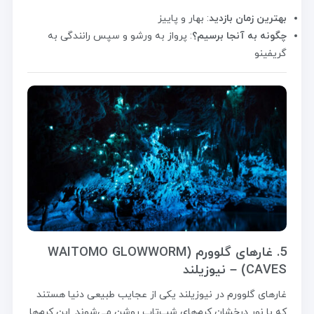
بهترین زمان بازدید
: بهار و پاییز
چگونه به آنجا برسیم؟
: پرواز به ورشو و سپس رانندگی به
گریفینو
5. غارهای گلوورم (WAITOMO GLOWWORM
CAVES) – نیوزیلند
غارهای گلوورم در نیوزیلند یکی از عجایب طبیعی دنیا هستند
که با نور درخشان کرم‌های شب‌تاب روشن می‌شوند. این کرم‌ها