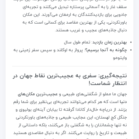
سقف غار را به آسمانی پرستاره تبدیل می‌کنند و تجربه‌ای
جادویی برای بازدیدکنندگان به ارمغان می‌آورند. این مکان
باورنکردنی، یکی از بهترین مقاصد برای کسانی است که به
دنبال جاذبه‌های عجیب و غریب هستند.
بهترین زمان بازدید
: تمام طول سال
چگونه به آنجا برسیم؟
: پرواز به اوکلند و سپس سفر زمینی به
وایتومو
نتیجه‌گیری: سفری به عجیب‌ترین نقاط جهان در
انتظار شماست!
جهان ما مملو از شگفتی‌های طبیعی و
عجیب‌ترین مکان‌های
دنیا
است که هر کدام می‌توانند تجربه‌ای بی‌نظیر برای شما رقم
بزنند. از دریاچه خال‌دار کانادا گرفته تا بیابان آینه‌ای بولیوی و
جنگل کج لهستان، این عجایب طبیعی و جاذبه‌های باورنکردنی
نه تنها چشمانتان را به شگفتی باز می‌کنند، بلکه داستانی از
طبیعت و تاریخ را روایت می‌کنند. اگر به دنبال مقاصدی هستید