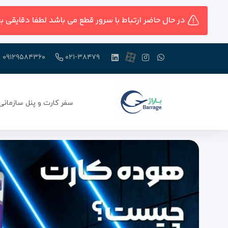
در حال حاضر ارتباط با سرور قطع می باشد لطفا دقایقی ب
۰۹۱۲۹۵۸۴۳۶۰
۰۲۱-۳۸۴۷۹
سفر کارت و پنل سازمانی