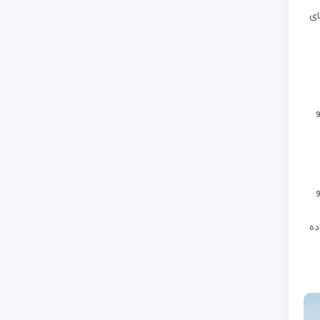
ای
ده