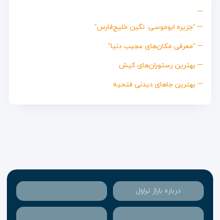
“جزیره ابوموسی: نگین خلیج‌فارس”
“معرفی مکان‌های عجیب دنیا”
بهترین رستوران‌های کیش
بهترین جاهای دیدنی فتحیه
درباره باراژ تراول