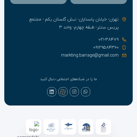
تهران- خیابان پاسداران- نبش گلستان یکم - مجتمع
پریس سنتر- طبقه چهارم- واحد ۳
۰۲۱-۳۸۴۷۹
۰۹۱۲۹۵۸۴۳۶۰
markting.barrage@gmail.com
ما را در شبکه‌های اجتماعی دنبال کنید