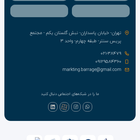
تهران- خیابان پاسداران- نبش گلستان یکم - مجتمع
پریس سنتر- طبقه چهارم- واحد ۳
۰۲۱-۳۸۴۷۹
۰۹۱۲۹۵۸۴۳۶۰
markting.barrage@gmail.com
ما را در شبکه‌های اجتماعی دنبال کنید