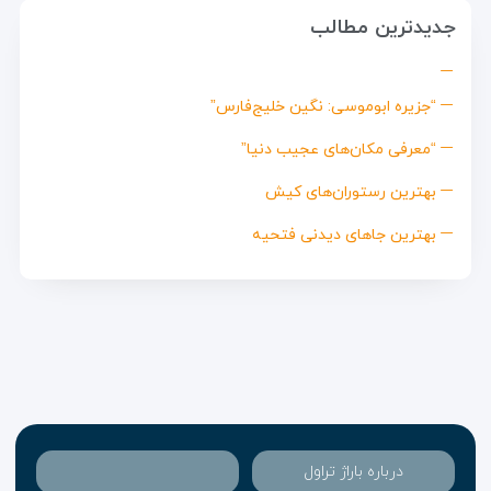
جدیدترین مطالب
“جزیره ابوموسی: نگین خلیج‌فارس”
“معرفی مکان‌های عجیب دنیا”
بهترین رستوران‌های کیش
بهترین جاهای دیدنی فتحیه
درباره باراژ تراول