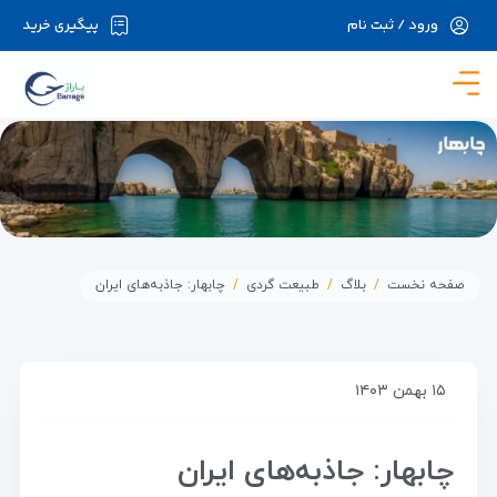
ورود / ثبت نام
پیگیری خرید
در حال حاضر ارتباط با سرور قطع می باشد لطفا
دقایقی بعد مجددا تلاش کنید.
صفحه نخست
بلاگ
طبیعت گردی
چابهار: جاذبه‌های ایران
۱۵ بهمن ۱۴۰۳
چابهار: جاذبه‌های ایران