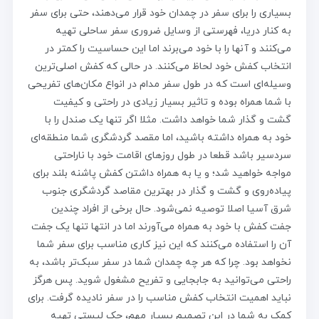
بسیاری را برای سفر در چمدان خود قرار می‌دهند، حتی برای سفر
به کنار دریا، فهرستی از وسایل ضروری سفر ساحلی تهیه
می‌کنند و آنها را با خود می‌برند اما این حساسیت را کمتر در
انتخاب کفش خود لحاظ می‌کنند. در حالی که کفش اصلی‌ترین
وسیله‌ای است که در طول سفر مدام در انواع مکان‌های تفریحی
با شما همراه بوده و تاثیر بسیار زیادی در راحتی و کیفیت
گشت و گذار شما خواهد داشت. مثلا اگر تنها یک صندل را با
خود به همراه داشته باشید، اما مقصد گردشگری شما منطقه‌ای
سردسیر باشد قطعا در طول روزهای اقامت خود با ناراحتی
مواجه خواهید شد؛ و یا به همراه داشتن کفش پاشنه بلند برای
پیاده‌روی و گشت و گذار در بهترین مقاصد گردشگری جنوب
شرق آسیا اصلا توصیه نمی‌شود. حال برخی از افراد چندین
جفت کفش با خود به همراه می‌آورند اما در انتها تنها یک جفت
آن را استفاده می‌کنند که این نیز کاری مناسب برای سفر شما
نخواهد بود. چرا که هر چه چمدان شما در سفر سبک‌تر باشد، به
راحتی می‌توانید به جابجایی و تفریح مشغول شوید. پس هرگز
نباید اهمیت انتخاب کفش مناسب را در سفر نادیده گرفت. برای
کمک به شما در این تصمیم بسیار مهم، چک لیستی تهیه