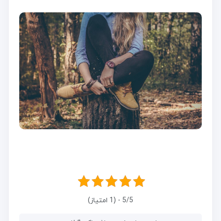
5/5 - (1 امتیاز)