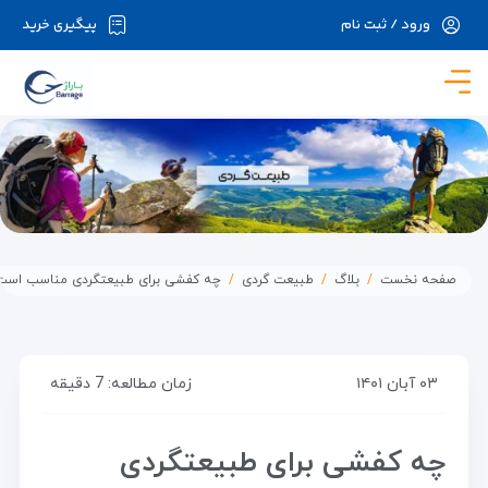
ورود / ثبت نام
پیگیری خرید
در حال حاضر ارتباط با سرور قطع می باشد لطفا
دقایقی بعد مجددا تلاش کنید.
صفحه نخست
بلاگ
طبیعت گردی
چه کفشی برای طبیعتگردی مناسب است
۰۳ آبان ۱۴۰۱
زمان مطالعه: 7 دقیقه
چه کفشی برای طبیعتگردی