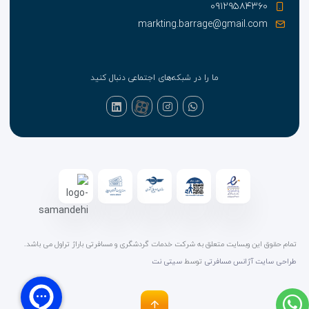
۰۹۱۲۹۵۸۴۳۶۰
markting.barrage@gmail.com
ما را در شبکه‌های اجتماعی دنبال کنید
تمام حقوق این وبسایت متعلق به شرکت خدمات گردشگری و مسافرتی باراژ تراول می باشد.
طراحی سایت آژانس مسافرتی
توسط
سیتی نت