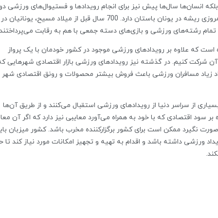
ه انسان‌ها سال‌ها پیش نیز برای انجام رویدادها و فستیوال‌های ورزشی دو
هم جمع می‌شوند. به عنوان مثال بازی‌های المپیک امروزی ریشه در یونان باستان دارد. 700 سال قبل از میلاد مسیح، یونانیان در
 تمام رشته‌های ورزشی و بازی‌های دسته جمعی با هم به رقابت می‌پرداختند.
ده است که علاوه بر رویدادهای ورزشی موجود در کشور خودمان با یک پرواز
ر آن شرکت کنیم. در گذشته نیز رویدادهای ورزشی بازار اقتصادی شهرهایی که
عداد زیاد مسافران ورزشی باعث فروش بیشتر محصولات و رونق اقتصادی شهر
بسیاری از سراسر دنیا از رویدادهای ورزشی استقبال می‌کنند و از طریق آن‌ها
 بر سود اقتصادی که با خود به همراه می‌آورد معایبی نیز دارد که اگر آن مع
صورت نگیرد ممکن است برای کشور برگزارکننده مخرب باشد. کشور میزبان بای
اد ورزشی داشته باشد و اقدام به تهیه و تجهیز امکانات مورد نیاز کند تا 
ند.