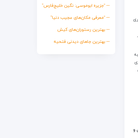
“جزیره ابوموسی: نگین خلیج‌فارس”
“معرفی مکان‌های عجیب دنیا”
ری
بهترین رستوران‌های کیش
بهترین جاهای دیدنی فتحیه
ه
ی
 و