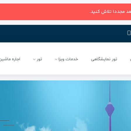
عد مجددا تلاش کنید.
تور نمایشگاهی
خدمات ویزا
تور
اجاره ماشین