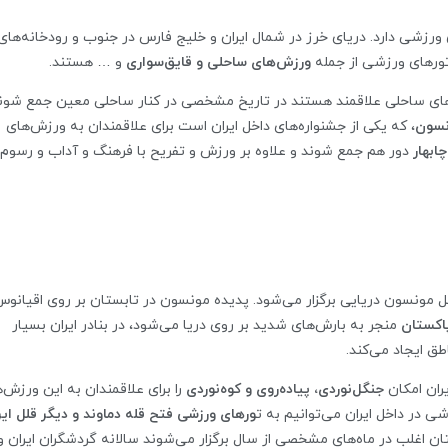
رزشی دارد. دریای خرز در شمال ایران و خلیج فارس در جنوب و رودخانه‌های 
 تورهای ورزشی از جمله
ورزش‌های ساحلی و قایق‌سواری
و … هستند.
های ساحلی علاقمند هستند در تاریخ مشخصی در کنار ساحلی معین جمع شون
نسون
، که یکی از جشنواره‌های داخل ایران است برای علاقمندان به ورزش‌های
چابهار
دور هم جمع شوند و علاوه بر ورزش و تفریح با فرهنگ و آداب و رسوم 
ل مونسون دریایی برگزار می‌شود. پدیده مونسون در تابستان بر روی اقیانو
اکستان
منجر به بارش‌های شدید بر روی دریا می‌شود، در بنادر ایران بسیار
ق ایجاد می‌کند.
یران امکان
جنگل‌نوردی، پیاده‌روی و کوه‌نوردی
را برای علاقمندان به این ورزش‌ه
ی در داخل ایران می‌توانیم به ت
ورهای ورزشی فتح قله دماوند و دیگر قلل ایر
ان اغلب در ماه‌های مشخصی از سال برگزار می‌شوند سالانه گردشگران ایران و