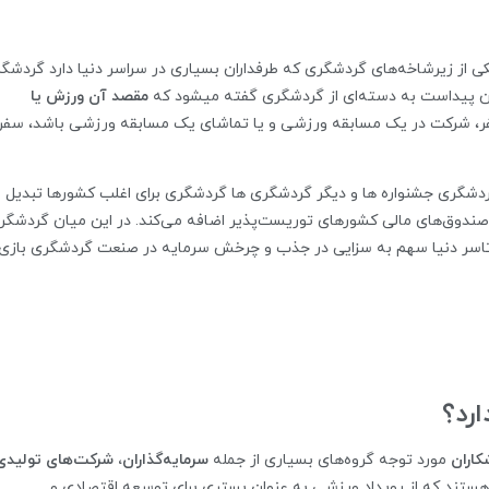
از زیرشاخه‌های گردشگری که طرفداران بسیاری در سراسر دنیا دارد گردشگ
ن پیداست به دسته‌ای از گردشگری گفته میشود که
مقصد آن ورزش یا
فر، شرکت در یک مسابقه ورزشی و یا تماشای یک مسابقه ورزشی باشد، سفر
ردشگری جشنواره ها و دیگر گردشگری ها گردشگری برای اغلب کشورها تبدیل ب
 صندوق‌های مالی کشورهای توریست‌پذیر اضافه می‌کند. در این میان گردشگر
رتاسر دنیا سهم به سزایی در جذب و چرخش سرمایه در صنعت گردشگری بازی
رد؟
کاران
مورد توجه گروه‌های بسیاری از جمله
سرمایه‌گذاران، شرکت‌های تولیدی
ین هستند که از رویداد ورزشی به عنوان بستری برای توسعه اقتصادی و