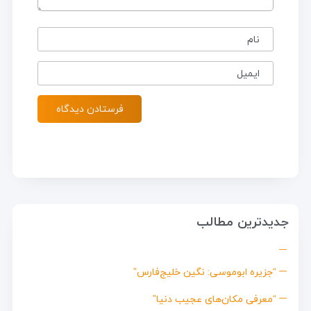
نام
ایمیل
جدیدترین مطالب
“جزیره ابوموسی: نگین خلیج‌فارس”
“معرفی مکان‌های عجیب دنیا”