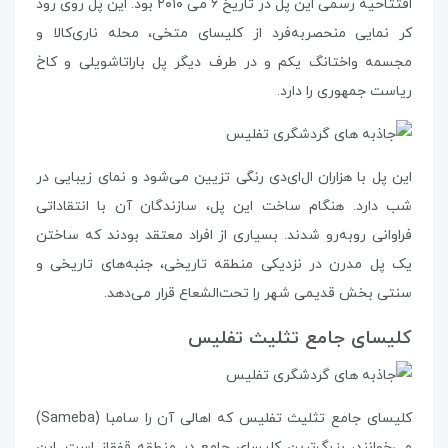
افتتاحیه‌ رسمی این پل در تاریخ ۶ می ۲۰۱۰ بود. این پل روی رود
کر نمایی منحصر‌به‌فرد از کلیسای متخی، محله‌ ناری‌کالا و
مجسمه‌ واختانگ یکم و در طرف دیگر پل باراتاشویلی و کاخ
ریاست جمهوری را دارد.
این پل با هزاران ال‌ای‌دی رنگی تزیین می‌شود و نمای زیبایی در
شب دارد. هنگام ساخت این پل، سازندگان آن با انتقاداتی
فراوانی روبه‌رو شدند. بسیاری از افراد معتقد بودند که ساختن
یک پل مدرن در نزدیکی منطقه‌ تاریخی، جنبه‌های تاریخی و
سنتی بخش قدیمی شهر را تحت‌الشعاع قرار می‌دهد.
کلیسای جامع تثلیث تفلیس
کلیسای جامع تثلیث تفلیس که اهالی آن را سامبا (Sameba)
می‌خوانند، بزرگ‌ترین کلیسای جامع در منطقه‌ قفقاز است. این