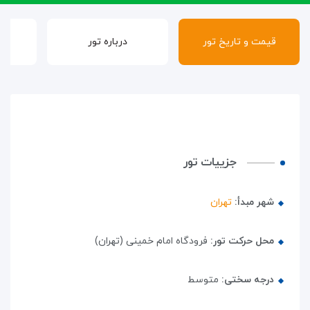
قیمت و تاریخ تور
درباره تور
گ
جزییات تور
شهر مبدأ:
تهران
محل حرکت تور:
فرودگاه امام خمینی (تهران)
درجه سختی:
متوسط