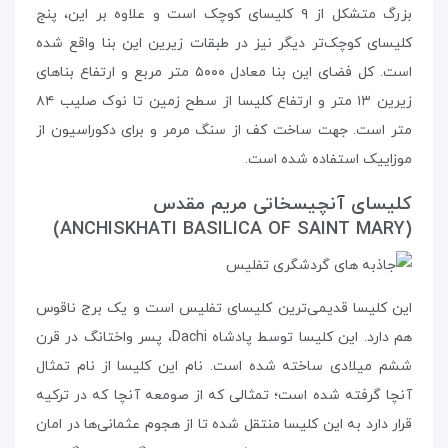
بزرگ متشکل از ۹ کلیسای کوچک است و علاوه بر این، پنج
کلیسای کوچک‌تر دیگر نیز در طبقات زیرین این بنا واقع شده
است. کل فضای این بنا معادل ۵۰۰۰ متر مربع و ارتفاع بناهای
زیرین ۱۳ متر و ارتفاع کلیسا از سطح زمین تا نوک صلیب ۸۴
متر است. جهت ساخت کف از سنگ مرمر و برای دکوراسیون از
موزاییک استفاده شده است.
کلیسای آنچیسخاتی مریم مقدس
(ANCHISKHATI BASILICA OF SAINT MARY)
این کلیسا قدیمی‌ترین کلیسای تفلیس است و یک برج ناقوس
هم دارد. این کلیسا توسط پادشاه Dachi، پسر واختانگ در قرن
ششم میلادی ساخته شده است. نام این کلیسا از نام تمثال
آنچا گرفته شده است؛ تمثالی که از صومعه‌ آنچا که در ترکیه
قرار دارد به این کلیسا منتقل شده تا از هجوم عثمانی‌ها در امان