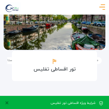
صفحه نخست
تورها
تورهای اقساطی
تور قسطی تفلیس (گرجستان)
تور اقساطی تفلیس
×
شرایط ویژه اقساطی تور تفلیس