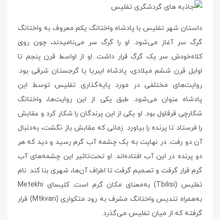
داستان شهر تفلیس با پادشاه واختانگ یکم معروف به واختانگ
گرگ سر آغاز می‌شود. او را گرگ سر می‌نامیدند، چون روی
کلاه‌خودش سر یک گرگ قرار داشت. او از اواسط قرن پنجم تا
اوایل قرن ششم میلادی، پادشاه ایبریا یا گرجستان شرقی بود.
روایت‌های مختلفی در مورد پایه‌گذاری تفلیس توسط این
پادشاه عنوان می‌شود. طبق یکی از این روایت‌ها، واختانگ
شکارچی قرقاول بود. او یکی از این پرندگان را شکار کرد و عقابش
را فرستاد تا پرنده را بیاورد. زمانی که عقابش باز نگشت، به‌دنبال
آن دو رفت. در نهایت به یک چشمه‌ آب گرم رسید و دید که هر
دو پرنده در این آب افتاده‌اند. او تحت‌تاثیر این چشمه‌های آب
گرم قرار گرفت و تصمیم گرفت تا اطراف آن‌ها، شهری بنا کند. نام
تفلیس (Tbilisi) به‌معنای مکان گرم است. کلیسای Metekhi
به‌همراه تندیس واختانگ مشرف به رود متکواری (Mtkvari) قرار
گرفته که از میان تفلیس می‌گذرد.