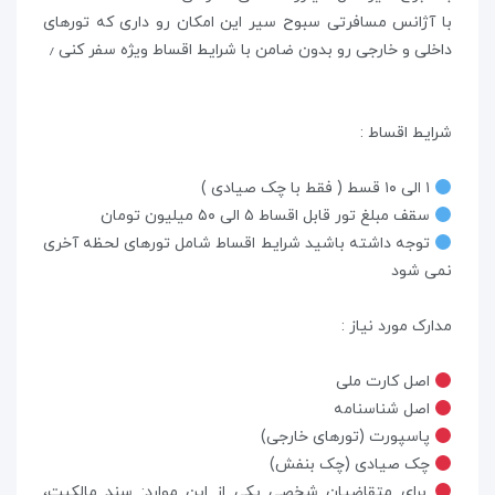
با آژانس مسافرتی سبوح سیر این امکان رو داری که تورهای
داخلی و خارجی رو بدون ضامن با شرایط اقساط ویژه سفر کنی ٫
شرایط اقساط :
۱ الی ۱۰ قسط ( فقط با چک صیادی )
سقف مبلغ تور قابل اقساط ۵ الی ۵۰ میلیون تومان
توجه داشته باشید شرایط اقساط شامل تورهای لحظه آخری
نمی شود
مدارک مورد نیاز :
اصل کارت ملی
اصل شناسنامه
پاسپورت (تورهای خارجی)
چک صیادی (چک بنفش)
برای متقاضیان شخصی یکی از این موارد: سند مالکیت،